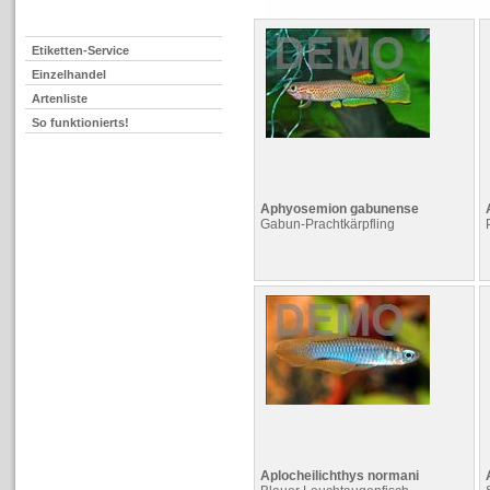
Etiketten-Service
Einzelhandel
Artenliste
So funktionierts!
Aphyosemion gabunense
Gabun-Prachtkärpfling
Aplocheilichthys normani