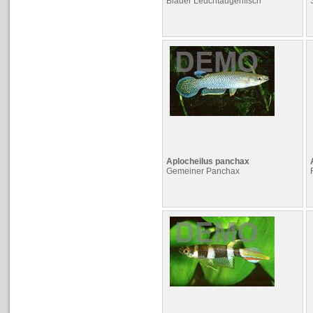
Blauer Leuchtaugenfisch
Aplocheilus panchax
Gemeiner Panchax