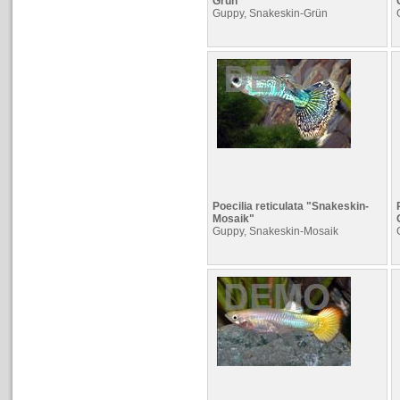
Grün"
Guppy, Snakeskin-Grün
Poecilia reticulata "Snakeskin-
Mosaik"
Guppy, Snakeskin-Mosaik